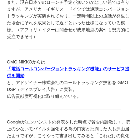
また、現在日本でのローンチ予定が無いのが悲しい処では有り
ますが、アメリカ・イギリス・ドイツでは通話コンバージョン
トラッキングが実装されており、一定時間以上の通話が発生し
た場合にそれを成果として返すといった仕様になっている模
様。（アフィリエイターは問合せが成果地点の案件も勢力的に
受注できそう）
GMO NIKKOからは
「電話コールコンバージョントラッキング機能」のサービス提
供を開始
と、アドゲイナー株式会社のコールトラッキング技術を GMO
DSP（ディスプレイ広告）に実装。
広告貢献度可視化に取り組んでいる。
Googleがエンハンストの発表をした時点で賛否両論激しく、売
上の少ないモバイルを強化する為の口実と批判した人も沢山居
たようですが、こうやって書き出してみると「これだけの変化