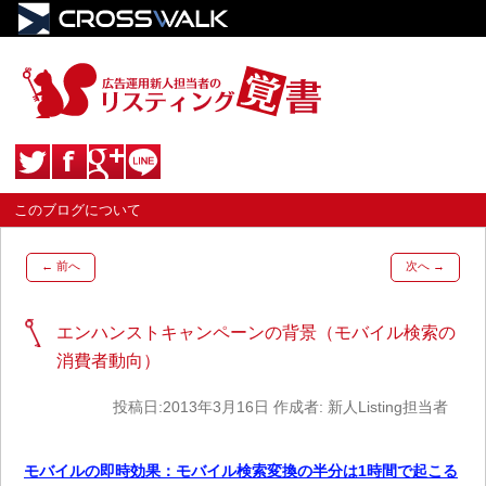
このブログについて
←
前へ
次へ
→
エンハンストキャンペーンの背景（モバイル検索の
消費者動向）
投稿日:
2013年3月16日
作成者:
新人Listing担当者
モバイルの即時効果：モバイル検索変換の半分は1時間で起こる