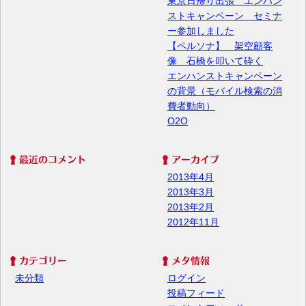
東京日帰り出張 エンハン
ストキャンペーン セミナ
ー参加しました
【ペルソナ】 架空顧客
像 石橋を叩いて砕く
エンハンストキャンペーン
の背景（モバイル検索の消
費者動向）
O2O
2013年4月
2013年3月
2013年2月
2012年11月
未分類
ログイン
投稿フィード